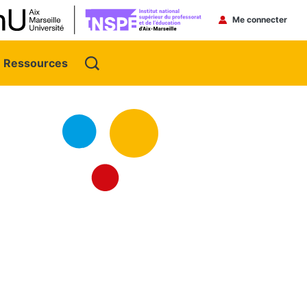
Menu du 
Me connecter
Ressources