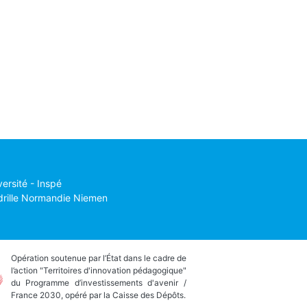
versité - Inspé
drille Normandie Niemen
Opération soutenue par l’État dans le cadre de
l’action "Territoires d'innovation pédagogique"
du Programme d’investissements d'avenir /
France 2030, opéré par la Caisse des Dépôts.