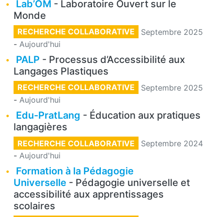
Lab’OM
- Laboratoire Ouvert sur le
Monde
RECHERCHE COLLABORATIVE
Septembre 2025
-
Aujourd'hui
PALP
- Processus d’Accessibilité aux
Langages Plastiques
RECHERCHE COLLABORATIVE
Septembre 2025
-
Aujourd'hui
Edu-PratLang
- Éducation aux pratiques
langagières
RECHERCHE COLLABORATIVE
Septembre 2024
-
Aujourd'hui
Formation à la Pédagogie
Universelle
- Pédagogie universelle et
accessibilité aux apprentissages
scolaires