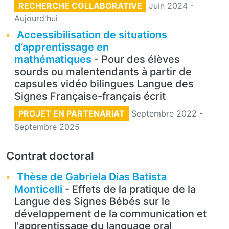
RECHERCHE COLLABORATIVE
Juin 2024
-
Aujourd'hui
Accessibilisation de situations
d’apprentissage en
mathématiques
- Pour des élèves
sourds ou malentendants à partir de
capsules vidéo bilingues Langue des
Signes Française-français écrit
PROJET EN PARTENARIAT
Septembre 2022
-
Septembre 2025
Contrat doctoral
Thèse de Gabriela Dias Batista
Monticelli
- Effets de la pratique de la
Langue des Signes Bébés sur le
développement de la communication et
l'apprentissage du language oral