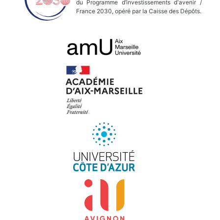
du Programme d’investissements d'avenir /
France 2030, opéré par la Caisse des Dépôts.