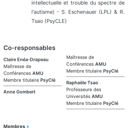
intellectuelle et trouble du spectre de
l'autisme) - S. Eschenauer (LPL) & R.
Tsao (PsyCLE)
Co-responsables
Maîtresse de
Claire Enéa-Drapeau
Conférences
AMU
Maîtresse de
Membre titulaire
PsyClé
Conférences
AMU
Membre titulaire
PsyClé
Raphaële Tsao
Professeure des
Anne Gombert
Universités
AMU
Membre titulaire
PsyClé
Membres