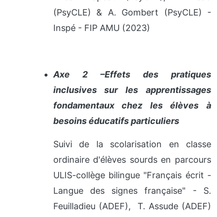
(PsyCLE) & A. Gombert (PsyCLE) -
Inspé - FIP AMU (2023)
Axe 2 –Effets des pratiques
inclusives sur les apprentissages
fondamentaux chez les élèves à
besoins éducatifs particuliers
Suivi de la scolarisation en classe
ordinaire d'élèves sourds en parcours
ULIS-collège bilingue "Français écrit -
Langue des signes française" - S.
Feuilladieu (ADEF), T. Assude (ADEF)