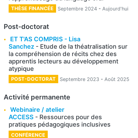
THÈSE FINANCÉE
Septembre 2024
-
Aujourd'hui
Post-doctorat
ET T'AS COMPRIS - Lisa
Sanchez
- Etude de la théatralisation sur
la compréhension de récits chez des
apprentis lecteurs au développement
atypique
POST-DOCTORAT
Septembre 2023
-
Août 2025
Activité permanente
Webinaire / atelier
ACCESS
- Ressources pour des
pratiques pédagogiques inclusives
CONFÉRENCE