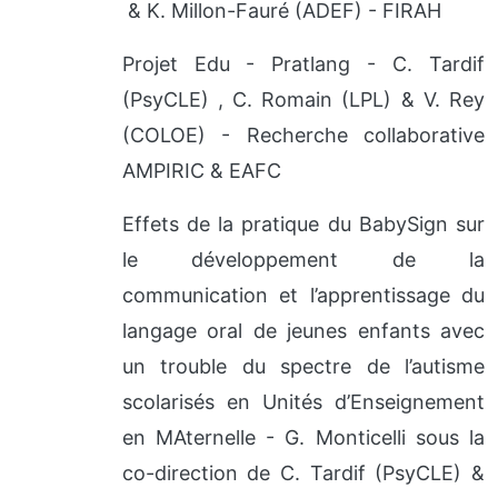
& K. Millon-Fauré (ADEF) - FIRAH
Projet Edu - Pratlang - C. Tardif
(PsyCLE) , C. Romain (LPL) & V. Rey
(COLOE) - Recherche collaborative
AMPIRIC & EAFC
Effets de la pratique du BabySign sur
le développement de la
communication et l’apprentissage du
langage oral de jeunes enfants avec
un trouble du spectre de l’autisme
scolarisés en Unités d’Enseignement
en MAternelle - G. Monticelli sous la
co-direction de C. Tardif (PsyCLE) &