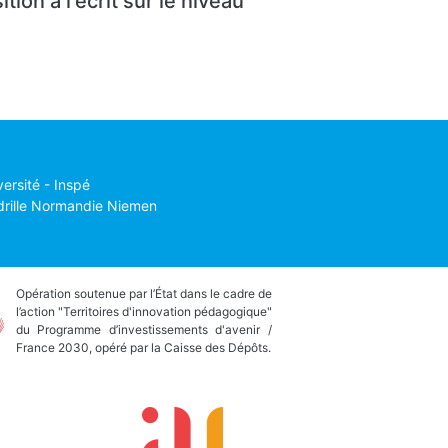
tion à l'écrit sur le niveau
versité - Inspé
drille Normandie Niemen
Opération soutenue par l’État dans le cadre de
l’action "Territoires d'innovation pédagogique"
du Programme d’investissements d'avenir /
France 2030, opéré par la Caisse des Dépôts.