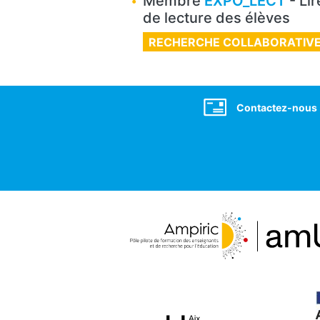
Membre
EXPO_LECT
- Lir
de lecture des élèves
RECHERCHE COLLABORATIV
Social
Contactez-nous