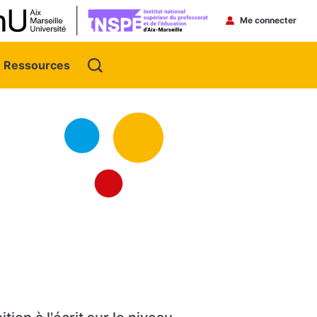
Menu du 
Me connecter
Ressources