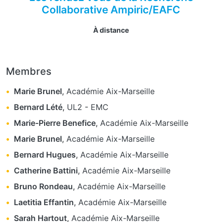
Collaborative Ampiric/EAFC
À distance
Membres
Marie Brunel
,
Académie Aix-Marseille
Bernard Lété
,
UL2
-
EMC
Marie-Pierre Benefice
,
Académie Aix-Marseille
Marie Brunel
,
Académie Aix-Marseille
Bernard Hugues
,
Académie Aix-Marseille
Catherine Battini
,
Académie Aix-Marseille
Bruno Rondeau
,
Académie Aix-Marseille
Laetitia Effantin
,
Académie Aix-Marseille
Sarah Hartout
,
Académie Aix-Marseille