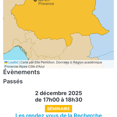
Provence
Marseille
Leaflet
|
Carte par Elie Perrichon. Données © Région académique
Aubagne
Provence-Alpes-Côte d'Azur
Évènements
Passés
2 décembre 2025
de 17h00
à
18h30
SÉMINAIRE
Les rendez vous de la Recherche