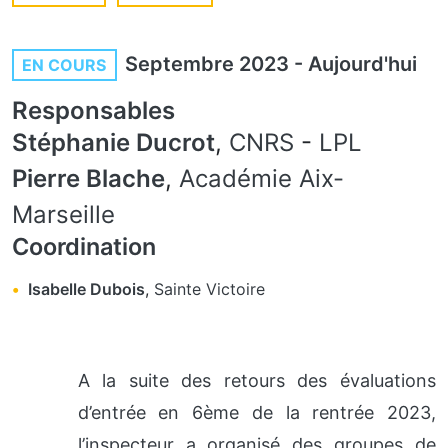
Septembre 2023
-
Aujourd'hui
EN COURS
Responsables
Stéphanie Ducrot
,
CNRS
-
LPL
Pierre Blache
,
Académie Aix-
Marseille
Coordination
Isabelle Dubois
,
Sainte Victoire
A la suite des retours des évaluations
d’entrée en 6ème de la rentrée 2023,
l’inspecteur a organisé des groupes de