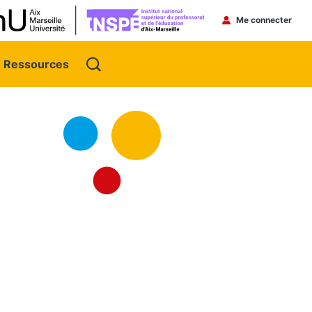
Menu du 
Me connecter
Ressources