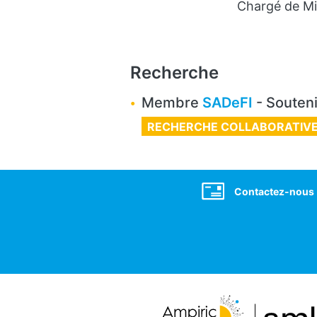
Chargé de Mi
Recherche
Membre
SADeFI
- Souteni
RECHERCHE COLLABORATIV
Social
Contactez-nous