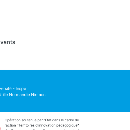
ovants
versité - Inspé
drille Normandie Niemen
Opération soutenue par l’État dans le cadre de
l’action "Territoires d'innovation pédagogique"