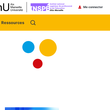
Menu du 
Me connecter
Ressources