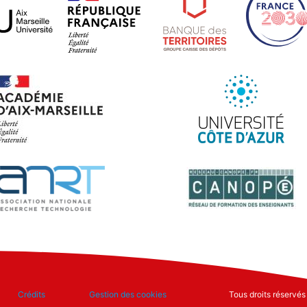
Crédits
Gestion des cookies
Tous droits réservé