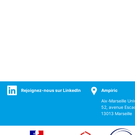
Rejoignez-nous sur LinkedIn
Ampiric
Aix-Marseille Uni
52, avenue Esca
13013 Marseille