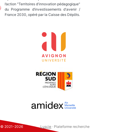
l’action "Territoires d'innovation pédagogique"
du Programme d’investissements d'avenir /
France 2030, opéré par la Caisse des Dépôts.
s © 2021-2026
Luscie
· Plateforme recherche