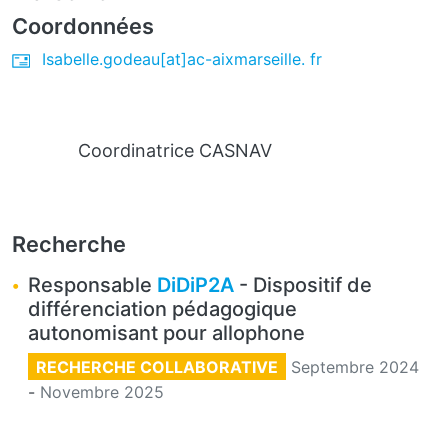
Coordonnées
Isabelle.godeau[at]ac-aixmarseille. fr
Coordinatrice CASNAV
Recherche
Responsable
DiDiP2A
- Dispositif de
différenciation pédagogique
autonomisant pour allophone
RECHERCHE COLLABORATIVE
Septembre 2024
-
Novembre 2025