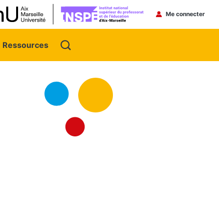
Menu du 
Me connecter
Ressources