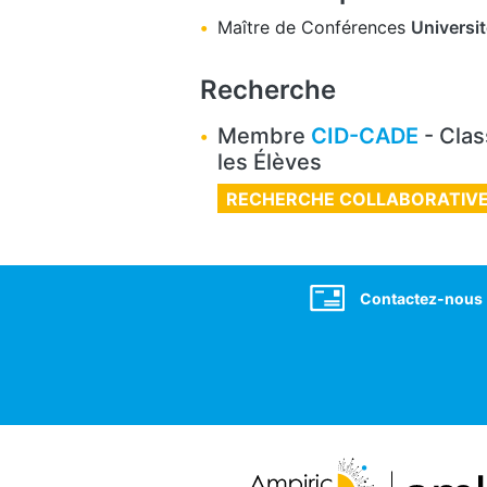
Maître de Conférences
Universit
Recherche
Membre
CID-CADE
- Clas
les Élèves
RECHERCHE COLLABORATIV
Social
Contactez-nous