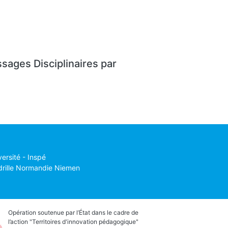
sages Disciplinaires par
versité - Inspé
drille Normandie Niemen
Opération soutenue par l’État dans le cadre de
l’action "Territoires d'innovation pédagogique"