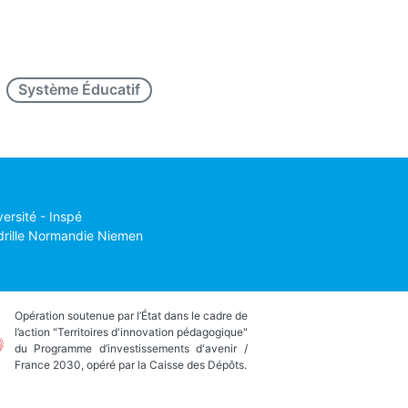
Système Éducatif
versité - Inspé
drille Normandie Niemen
Opération soutenue par l’État dans le cadre de
l’action "Territoires d'innovation pédagogique"
du Programme d’investissements d'avenir /
France 2030, opéré par la Caisse des Dépôts.