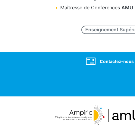
Maîtresse de Conférences
AMU
Enseignement Supéri
Social
Contactez-nous