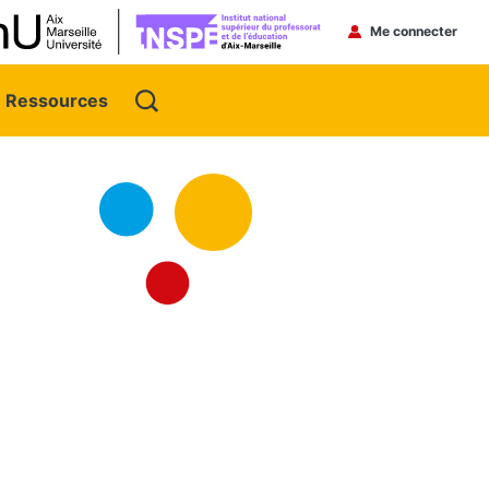
Menu du 
Me connecter
Ressources