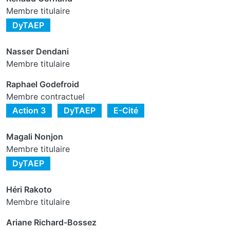
Membre titulaire
DyTAEP
Nasser Dendani
Membre titulaire
Raphael Godefroid
Membre contractuel
Action 3
DyTAEP
E-Cité
Magali Nonjon
Membre titulaire
DyTAEP
Héri Rakoto
Membre titulaire
Ariane Richard-Bossez