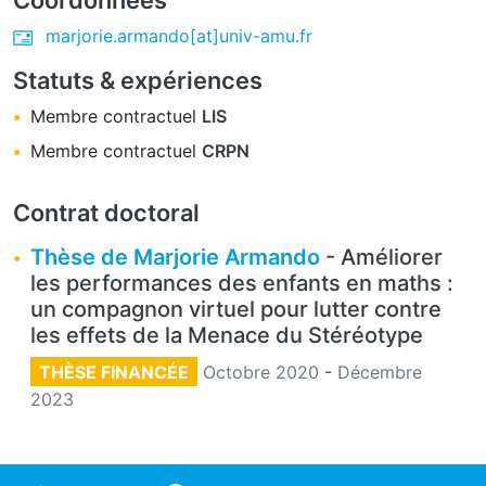
marjorie.armando[at]univ-amu.fr
Statuts & expériences
Membre contractuel
LIS
Membre contractuel
CRPN
Contrat doctoral
Thèse de Marjorie Armando
- Améliorer
les performances des enfants en maths :
un compagnon virtuel pour lutter contre
les effets de la Menace du Stéréotype
THÈSE FINANCÉE
Octobre 2020
-
Décembre
2023
ocial