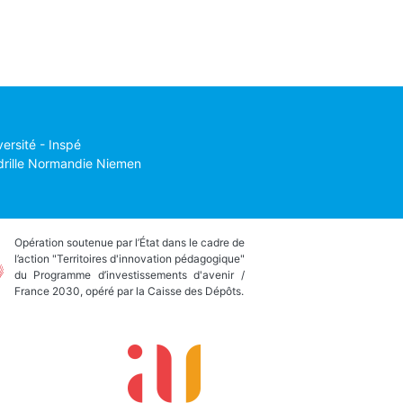
versité - Inspé
drille Normandie Niemen
Opération soutenue par l’État dans le cadre de
l’action "Territoires d'innovation pédagogique"
du Programme d’investissements d'avenir /
France 2030, opéré par la Caisse des Dépôts.