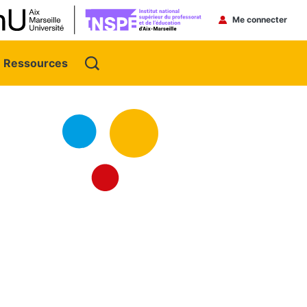
Menu du 
Me connecter
Ressources