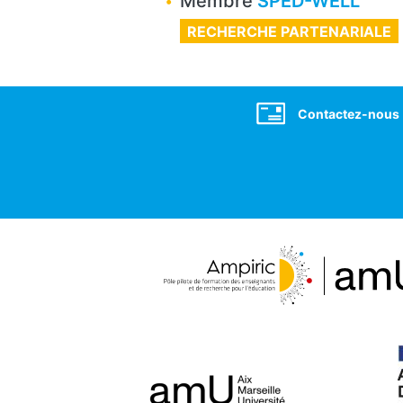
Membre
SPED-WELL
RECHERCHE PARTENARIALE
Social
Contactez-nous