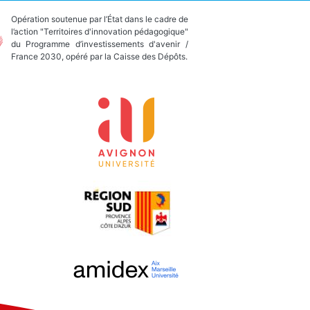
Opération soutenue par l’État dans le cadre de
l’action "Territoires d'innovation pédagogique"
du Programme d’investissements d'avenir /
France 2030, opéré par la Caisse des Dépôts.