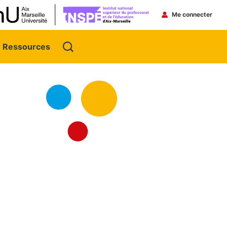
Menu du 
Me connecter
Ressources