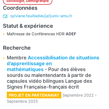
Sociologie, Démograhpie
Coordonnées
sylviane.feuilladieu[at]univ-amu.fr
Statut & expérience
Maîtresse de Conférences HDR
ADEF
Recherche
Membre
Accessibilisation de situations
d’apprentissage en
mathématiques
- Pour des élèves
sourds ou malentendants à partir de
capsules vidéo bilingues Langue des
Signes Française-français écrit
PROJET EN PARTENARIAT
Septembre 2022
-
Septembre 2025