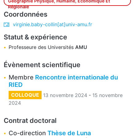
Géographie Physique, Humaine, Économique Et
Régionale
Coordonnées
virginie.baby-collin[at]univ-amu.fr
Statut & expérience
Professeure des Universités
AMU
Évènement scientifique
Membre
Rencontre internationale du
RIED
COLLOQUE
13 novembre 2024
-
15 novembre
2024
Contrat doctoral
Co-direction
Thèse de Luna