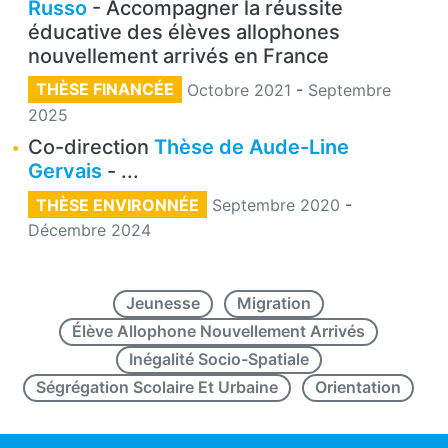
Russo
- Accompagner la réussite
éducative des élèves allophones
nouvellement arrivés en France
THÈSE FINANCÉE
Octobre 2021
-
Septembre
2025
Co-direction
Thèse de Aude-Line
Gervais
- ...
THÈSE ENVIRONNÉE
Septembre 2020
-
Décembre 2024
Jeunesse
Migration
Élève Allophone Nouvellement Arrivés
Inégalité Socio-Spatiale
Ségrégation Scolaire Et Urbaine
Orientation