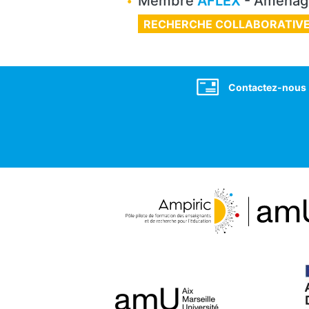
Membre
AFLEX
- Aménage
RECHERCHE COLLABORATIV
Social
Contactez-nous