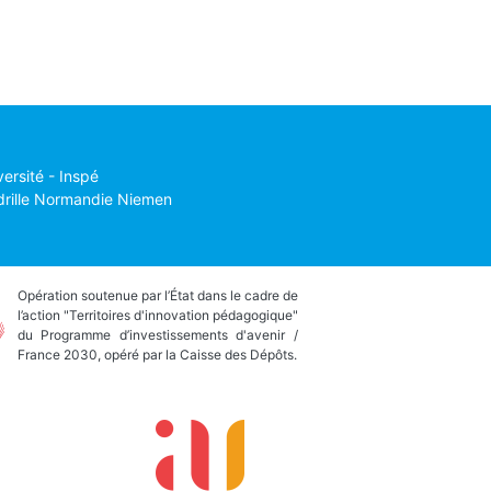
versité - Inspé
drille Normandie Niemen
Opération soutenue par l’État dans le cadre de
l’action "Territoires d'innovation pédagogique"
du Programme d’investissements d'avenir /
France 2030, opéré par la Caisse des Dépôts.