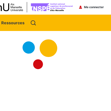
Menu du 
Me connecter
Ressources