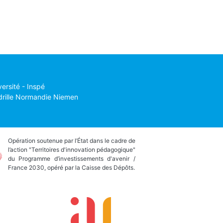
versité - Inspé
drille Normandie Niemen
Opération soutenue par l’État dans le cadre de
l’action "Territoires d'innovation pédagogique"
du Programme d’investissements d'avenir /
France 2030, opéré par la Caisse des Dépôts.