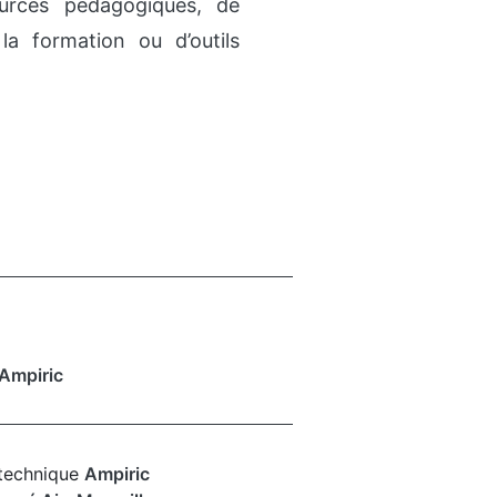
sources pédagogiques, de
a formation ou d’outils
Ampiric
 technique
Ampiric