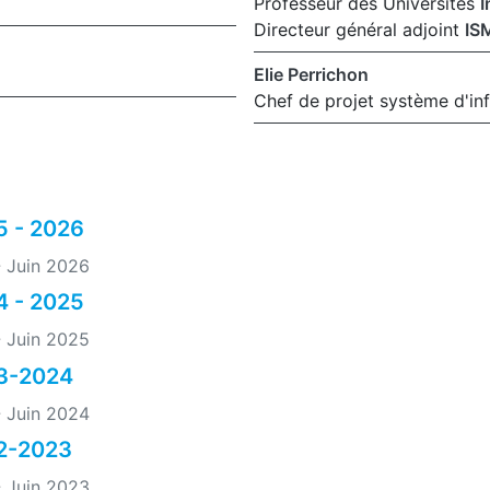
Professeur des Universités
I
Directeur général adjoint
IS
Elie Perrichon
Chef de projet système d'in
5 - 2026
-
Juin 2026
4 - 2025
-
Juin 2025
23-2024
-
Juin 2024
22-2023
-
Juin 2023