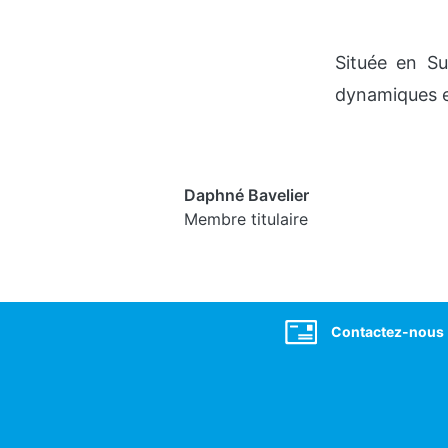
Située en Su
dynamiques e
Daphné Bavelier
Membre titulaire
Social
Contactez-nous