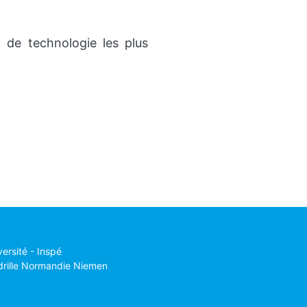
t de technologie les plus
versité - Inspé
drille Normandie Niemen