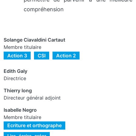
compréhension
Solange Ciavaldini Cartaut
Membre titulaire
Action 3
CSI
Action 2
Edith Galy
Directrice
Thierry long
Directeur général adjoint
Isabelle Negro
Membre titulaire
Ecriture et orthographe