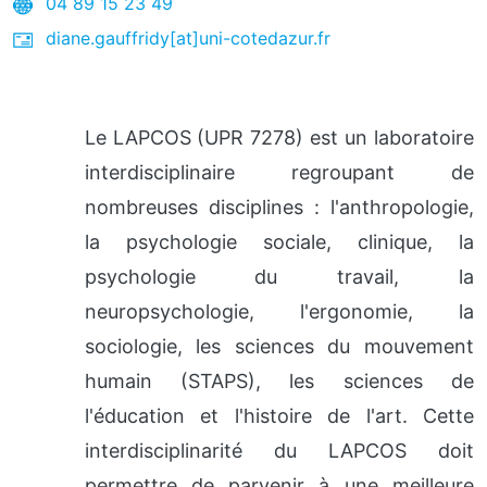
04 89 15 23 49
diane.gauffridy[at]uni-cotedazur.fr
Le LAPCOS (UPR 7278) est un laboratoire
interdisciplinaire regroupant de
nombreuses disciplines : l'anthropologie,
la psychologie sociale, clinique, la
psychologie du travail, la
neuropsychologie, l'ergonomie, la
sociologie, les sciences du mouvement
humain (STAPS), les sciences de
l'éducation et l'histoire de l'art. Cette
interdisciplinarité du LAPCOS doit
permettre de parvenir à une meilleure