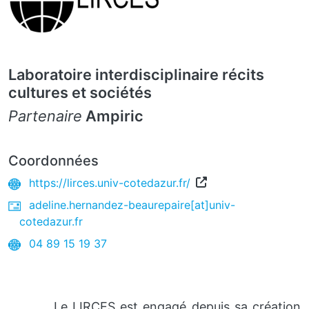
Laboratoire interdisciplinaire récits
cultures et sociétés
Partenaire
Ampiric
Coordonnées
https://lirces.univ-cotedazur.fr/
adeline.hernandez-beaurepaire[at]univ-
cotedazur.fr
04 89 15 19 37
Le LIRCES est engagé depuis sa création