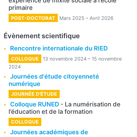
expérience de mixité sociale à l’école
primaire
POST-DOCTORAT
Mars 2025
-
Avril 2026
Évènement scientifique
Rencontre internationale du RIED
COLLOQUE
13 novembre 2024
-
15 novembre
2024
Journées d'étude citoyenneté
numérique
JOURNÉE D'ÉTUDE
Colloque RUNED
- La numérisation de
l’éducation et de la formation
COLLOQUE
Journées académiques de