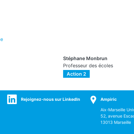
le
Stéphane Monbrun
Professeur des écoles
Action 2
Rejoignez-nous sur LinkedIn
Ampiric
Aix-Marseille Uni
52, avenue Esca
13013 Marseille