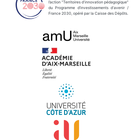
l’action "Territoires d'innovation pédagogique"
du Programme d’investissements d'avenir /
France 2030, opéré par la Caisse des Dépôts.