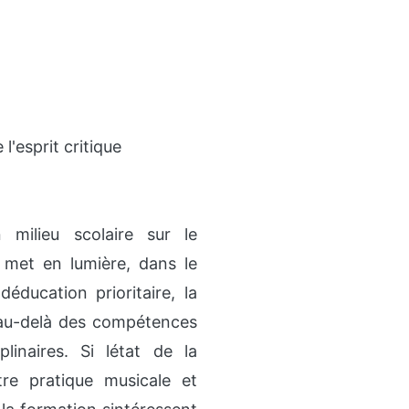
l'esprit critique
 milieu scolaire sur le
e met en lumière, dans le
éducation prioritaire, la
r au-delà des compétences
inaires. Si létat de la
tre pratique musicale et