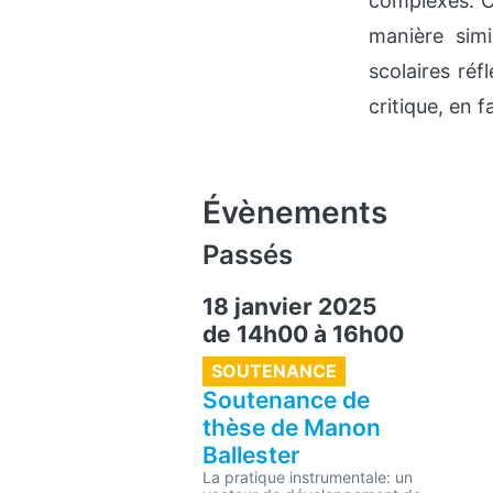
complexes. C
manière simi
scolaires ré
critique, en f
Évènements
Passés
18 janvier 2025
de 14h00
à
16h00
SOUTENANCE
Soutenance de
thèse de Manon
Ballester
La pratique instrumentale: un