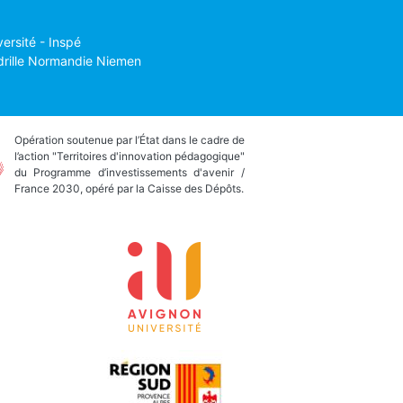
versité - Inspé
drille Normandie Niemen
Opération soutenue par l’État dans le cadre de
l’action "Territoires d'innovation pédagogique"
du Programme d’investissements d'avenir /
France 2030, opéré par la Caisse des Dépôts.