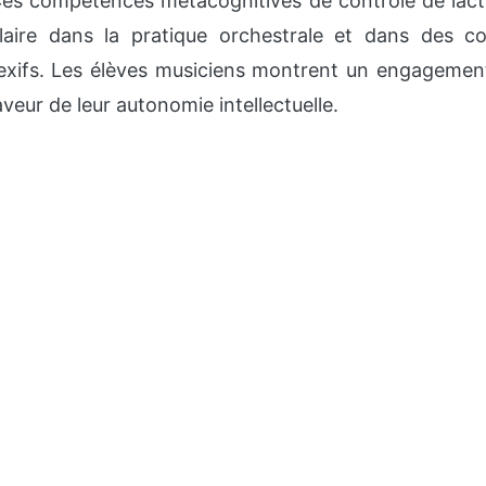
es compétences métacognitives de contrôle de lacti
laire dans la pratique orchestrale et dans des co
flexifs. Les élèves musiciens montrent un engagement
aveur de leur autonomie intellectuelle.