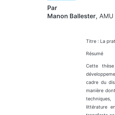
Par
Manon Ballester
,
AMU
Titre : La pr
Résumé
Cette thèse
développemen
cadre du dis
manière dont
techniques, 
littérature 