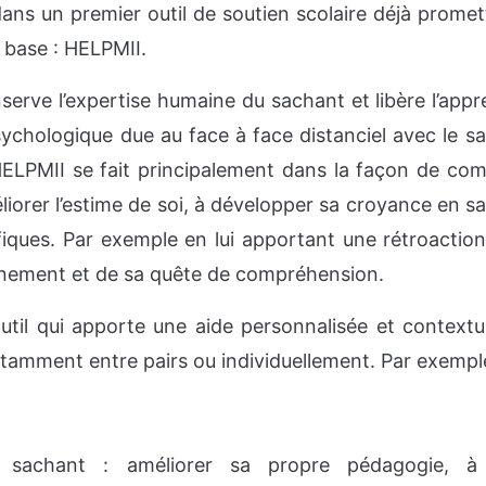
ans un premier outil de soutien scolaire déjà prome
 base : HELPMII.
nserve l’expertise humaine du sachant et libère l’ap
ychologique due au face à face distanciel avec le s
HELPMII se fait principalement dans la façon de com
éliorer l’estime de soi, à développer sa croyance en s
fiques. Par exemple en lui apportant une rétroactio
nnement et de sa quête de compréhension.
til qui apporte une aide personnalisée et contextua
notamment entre pairs ou individuellement. Par exempl
 sachant : améliorer sa propre pédagogie, à