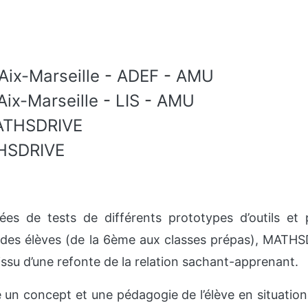
Aix-Marseille
-
ADEF
-
AMU
Aix-Marseille
-
LIS
-
AMU
THSDRIVE
HSDRIVE
es de tests de différents prototypes d’outils et
des élèves (de la 6ème aux classes prépas), MATHSD
l issu d’une refonte de la relation sachant-apprenant.
té un concept et une pédagogie de l’élève en situatio