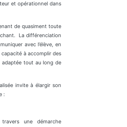
tteur et opérationnel dans
prenant de quasiment toute
achant. La différenciation
muniquer avec l’élève, en
a capacité à accomplir des
n adaptée tout au long de
lisée invite à élargir son
e :
 travers une démarche