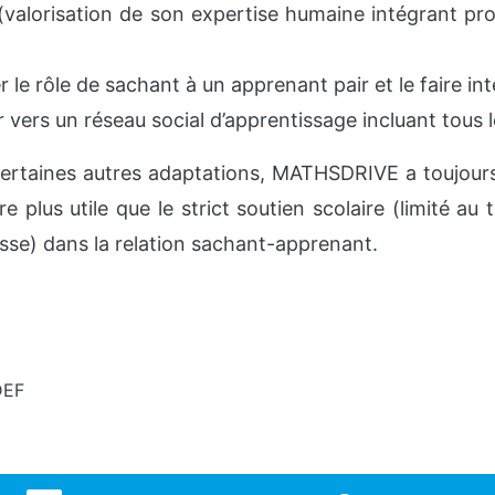
 (valorisation de son expertise humaine intégrant pr
r le rôle de sachant à un apprenant pair et le faire int
r vers un réseau social d’apprentissage incluant tous l
rtaines autres adaptations, MATHSDRIVE a toujours
e plus utile que le strict soutien scolaire (limité au 
asse) dans la relation sachant-apprenant.
DEF