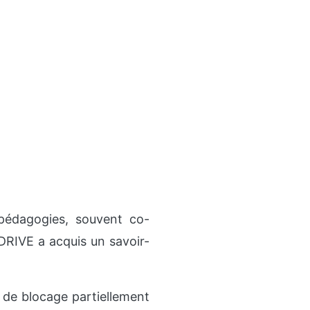
 pédagogies, souvent co-
RIVE a acquis un savoir-
n de blocage partiellement