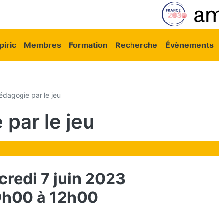
vigation principale
iric
Membres
Formation
Recherche
Évènements
dagogie par le jeu
par le jeu
credi 7 juin 2023
9h00 à 12h00