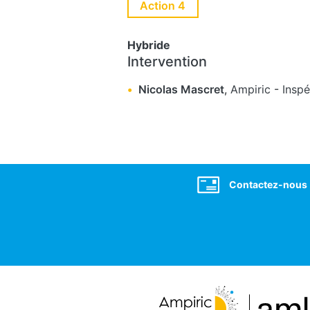
Action 4
Hybride
Intervention
Nicolas Mascret
,
Ampiric
-
Inspé
Social
Contactez-nous