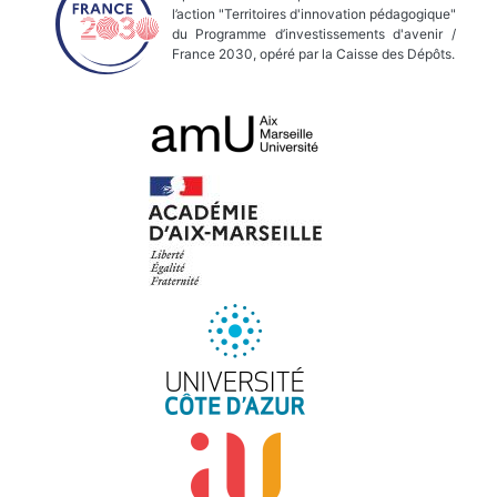
l’action "Territoires d'innovation pédagogique"
du Programme d’investissements d'avenir /
France 2030, opéré par la Caisse des Dépôts.