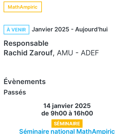
MathAmpiric
Janvier 2025
-
Aujourd'hui
À VENIR
Responsable
Rachid Zarouf
,
AMU
-
ADEF
Évènements
Passés
14 janvier 2025
de 9h00
à
16h00
SÉMINAIRE
Séminaire national MathAmpiric