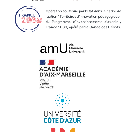
Opération soutenue par l’État dans le cadre de
l’action "Territoires d'innovation pédagogique"
du Programme d’investissements d'avenir /
France 2030, opéré par la Caisse des Dépôts.