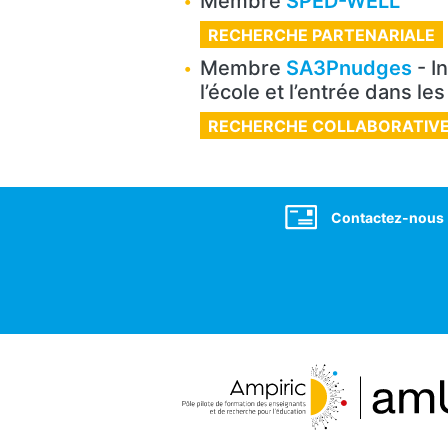
Membre
SPED-WELL
RECHERCHE PARTENARIALE
Membre
SA3Pnudges
- I
l’école et l’entrée dans l
RECHERCHE COLLABORATIV
Social
Contactez-nous