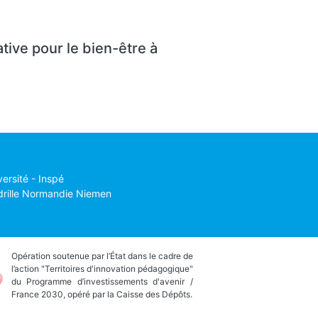
ive pour le bien-être à
versité - Inspé
drille Normandie Niemen
Opération soutenue par l’État dans le cadre de
l’action "Territoires d'innovation pédagogique"
du Programme d’investissements d'avenir /
France 2030, opéré par la Caisse des Dépôts.