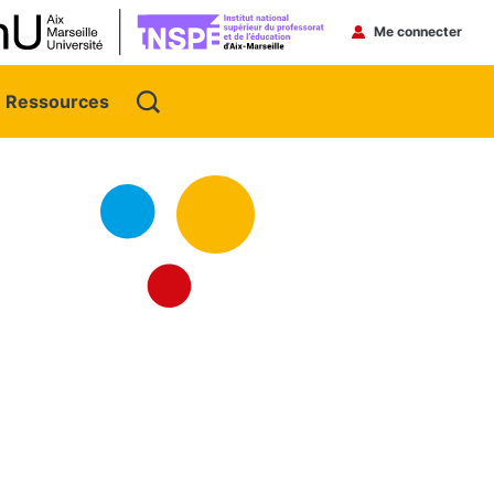
Menu du 
Me connecter
Ressources