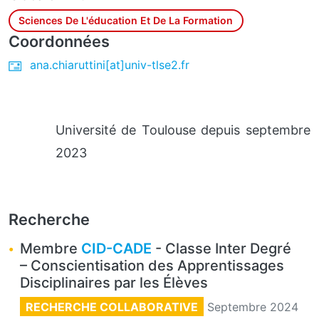
Sciences De L'éducation Et De La Formation
Coordonnées
ana.chiaruttini[at]univ-tlse2.fr
Université de Toulouse depuis septembre
2023
Recherche
Membre
CID-CADE
- Classe Inter Degré
– Conscientisation des Apprentissages
Disciplinaires par les Élèves
RECHERCHE COLLABORATIVE
Septembre 2024