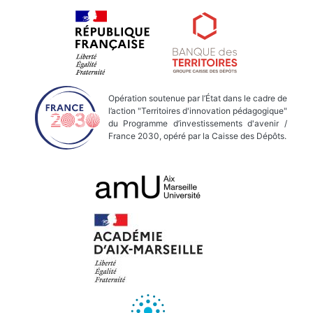
Opération soutenue par l’État dans le cadre de
l’action "Territoires d'innovation pédagogique"
du Programme d’investissements d'avenir /
France 2030, opéré par la Caisse des Dépôts.