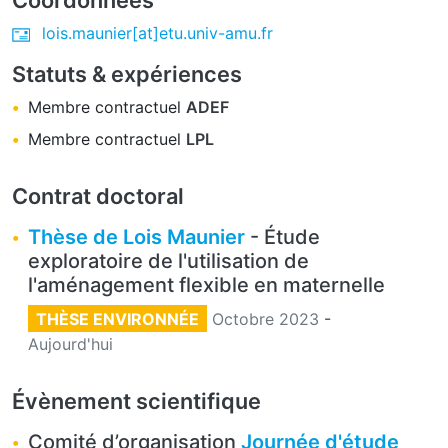
lois.maunier[at]etu.univ-amu.fr
Statuts & expériences
Membre contractuel
ADEF
Membre contractuel
LPL
Contrat doctoral
Thèse de Lois Maunier
- Étude
exploratoire de l'utilisation de
l'aménagement flexible en maternelle
THÈSE ENVIRONNÉE
Octobre 2023
-
Aujourd'hui
Évènement scientifique
Comité d’organisation
Journée d'étude