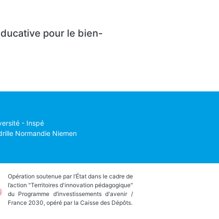
ducative pour le bien-
versité - Inspé
drille Normandie Niemen
Opération soutenue par l’État dans le cadre de
l’action "Territoires d'innovation pédagogique"
du Programme d’investissements d'avenir /
France 2030, opéré par la Caisse des Dépôts.