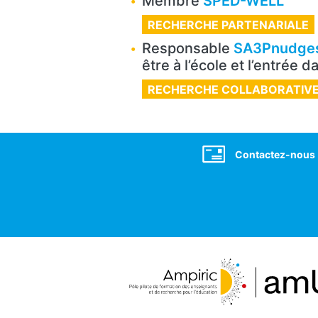
Membre
SPED-WELL
RECHERCHE PARTENARIALE
Responsable
SA3Pnudge
être à l’école et l’entrée 
RECHERCHE COLLABORATIV
Social
Contactez-nous