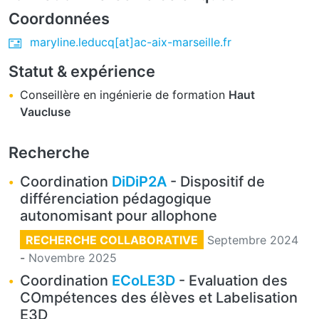
Coordonnées
maryline.leducq[at]ac-aix-marseille.fr
Statut & expérience
Conseillère en ingénierie de formation
Haut
Vaucluse
Recherche
Coordination
DiDiP2A
- Dispositif de
différenciation pédagogique
autonomisant pour allophone
RECHERCHE COLLABORATIVE
Septembre 2024
-
Novembre 2025
Coordination
ECoLE3D
- Evaluation des
COmpétences des élèves et Labelisation
E3D