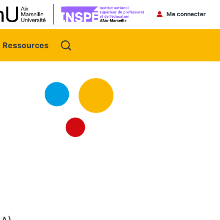
Menu du 
Me connecter
Ressources