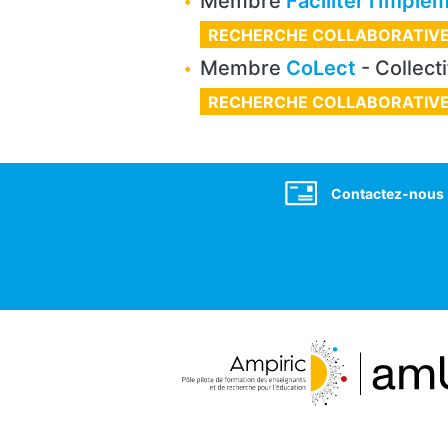
Membre
Faciliter l’Implé
RECHERCHE COLLABORATIV
Membre
CoLect
- Collecti
RECHERCHE COLLABORATIV
Social
Contactez-nous