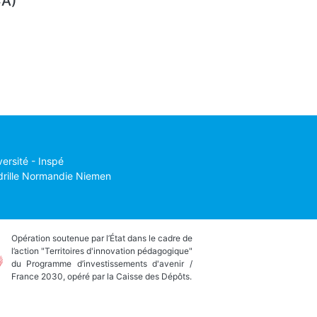
CA)
versité - Inspé
drille Normandie Niemen
Opération soutenue par l’État dans le cadre de
l’action "Territoires d'innovation pédagogique"
du Programme d’investissements d'avenir /
France 2030, opéré par la Caisse des Dépôts.