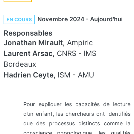
Novembre 2024
-
Aujourd'hui
EN COURS
Responsables
Jonathan Mirault
,
Ampiric
Laurent Arsac
,
CNRS
-
IMS
Bordeaux
Hadrien Ceyte
,
ISM
-
AMU
Pour expliquer les capacités de lecture
d’un enfant, les chercheurs ont identifiés
que des processus distincts comme la
conscience phonologique, les qualités