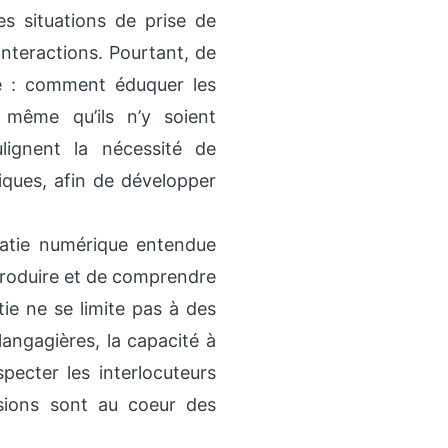
des situations de prise de
interactions. Pourtant, de
e : comment éduquer les
même qu’ils n’y soient
lignent la nécessité de
iques, afin de développer
ratie numérique entendue
roduire et de comprendre
ie ne se limite pas à des
angagières, la capacité à
specter les interlocuteurs
sions sont au coeur des