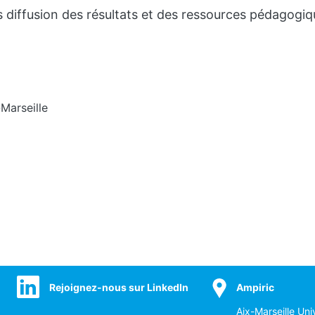
 diffusion des résultats et des ressources pédagogiq
Marseille
Rejoignez-nous sur LinkedIn
Ampiric
Aix-Marseille Uni