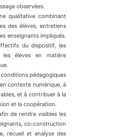
tissage observées.
he qualitative combinant
s des élèves, entretiens
les enseignants impliqués.
ctifs du dispositif, les
 les élèves en matière
que.
es conditions pédagogiques
é en contexte numérique, à
bles, et à contribuer à la
xion et la coopération.
in de rendre visibles les
seignants, co-construction
e, recueil et analyse des