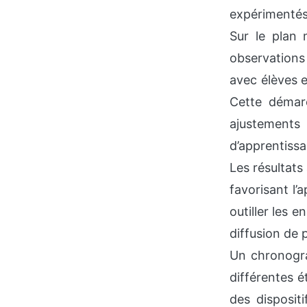
expérimentés 
Sur le plan 
observations
avec élèves e
Cette démarc
ajustements
d’apprentissa
Les résultats
favorisant l’
outiller les 
diffusion de 
Un chronogra
différentes é
des disposit