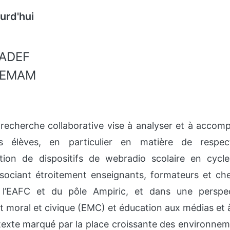
urd'hui
ADEF
REMAM
 recherche collaborative vise à analyser et à accom
s élèves, en particulier en matière de respect
ation de dispositifs de webradio scolaire en cycle
ociant étroitement enseignants, formateurs et cher
l’EAFC et du pôle Ampiric, et dans une perspect
moral et civique (EMC) et éducation aux médias et à 
exte marqué par la place croissante des environnem