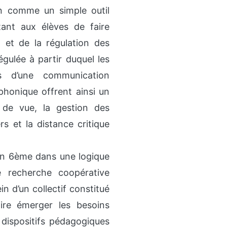
on comme un simple outil
ant aux élèves de faire
t et de la régulation des
égulée à partir duquel les
s d’une communication
phonique offrent ainsi un
 de vue, la gestion des
rs et la distance critique
en 6ème dans une logique
e recherche coopérative
n d’un collectif constitué
aire émerger les besoins
s dispositifs pédagogiques