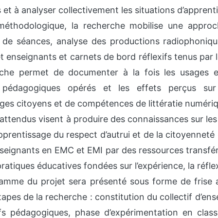
et à analyser collectivement les situations d’appren
méthodologique, la recherche mobilise une approc
 de séances, analyse des productions radiophonique
t enseignants et carnets de bord réflexifs tenus par 
he permet de documenter à la fois les usages effe
 pédagogiques opérés et les effets perçus sur
ges citoyens et de compétences de littératie numéri
 attendus visent à produire des connaissances sur l
apprentissage du respect d’autrui et de la citoyennet
enseignants en EMC et EMI par des ressources transféra
pratiques éducatives fondées sur l’expérience, la réfle
mme du projet sera présenté sous forme de frise af
tapes de la recherche : constitution du collectif d’en
ifs pédagogiques, phase d’expérimentation en class