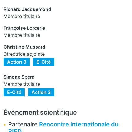
Richard Jacquemond
Membre titulaire
Françoise Lorcerie
Membre titulaire
Christine Mussard
Directrice adjointe
Action 3
E-Cité
Simone Spera
Membre titulaire
E-Cité
Action 3
Évènement scientifique
Partenaire
Rencontre internationale du
RIED