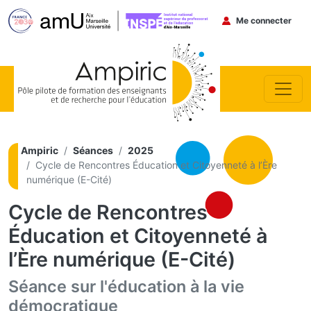
Menu du co
Me connecter
Aller au contenu principal
Ampiric
Séances
2025
Cycle de Rencontres Éducation et Citoyenneté à l’Ère
numérique (E-Cité)
Cycle de Rencontres
Éducation et Citoyenneté à
l’Ère numérique (E-Cité)
Séance sur l'éducation à la vie
démocratique