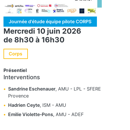
Journée d'étude équipe pilote CORPS
Mercredi 10 juin 2026
de 8h30 à 16h30
Corps
Présentiel
Interventions
Sandrine Eschenauer
,
AMU
-
LPL
-
SFERE
Provence
Hadrien Ceyte
,
ISM
-
AMU
Emilie Violette-Pons
,
AMU
-
ADEF