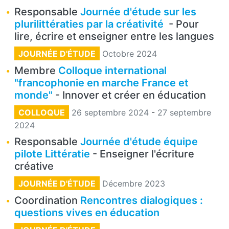
Responsable
Journée d'étude sur les
plurilittératies par la créativité
- Pour
lire, écrire et enseigner entre les langues
JOURNÉE D'ÉTUDE
Octobre 2024
Membre
Colloque international
"francophonie en marche France et
monde"
- Innover et créer en éducation
COLLOQUE
26 septembre 2024
-
27 septembre
2024
Responsable
Journée d'étude équipe
pilote Littératie
- Enseigner l'écriture
créative
JOURNÉE D'ÉTUDE
Décembre 2023
Coordination
Rencontres dialogiques :
questions vives en éducation