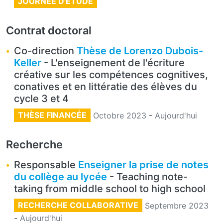
JOURNÉE D'ÉTUDE
Contrat doctoral
Co-direction
Thèse de Lorenzo Dubois-
Keller
- L'enseignement de l'écriture
créative sur les compétences cognitives,
conatives et en littératie des élèves du
cycle 3 et 4
THÈSE FINANCÉE
Octobre 2023
-
Aujourd'hui
Recherche
Responsable
Enseigner la prise de notes
du collège au lycée
- Teaching note-
taking from middle school to high school
RECHERCHE COLLABORATIVE
Septembre 2023
-
Aujourd'hui