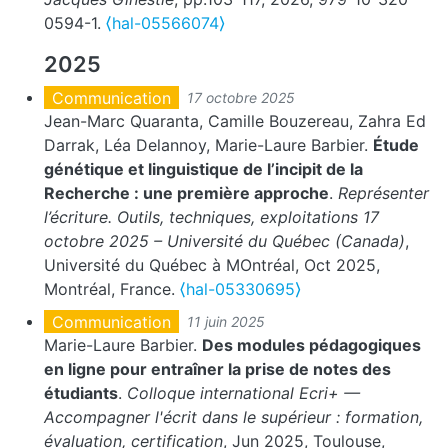
0594-1.
⟨hal-05566074⟩
2025
Communication
17 octobre 2025
Jean-Marc Quaranta, Camille Bouzereau, Zahra Ed
Darrak, Léa Delannoy, Marie-Laure Barbier.
Étude
génétique et linguistique de l’incipit de la
Recherche : une première approche
.
Représenter
l’écriture. Outils, techniques, exploitations 17
octobre 2025 – Université du Québec (Canada)
,
Université du Québec à MOntréal, Oct 2025,
Montréal, France.
⟨hal-05330695⟩
Communication
11 juin 2025
Marie-Laure Barbier.
Des modules pédagogiques
en ligne pour entraîner la prise de notes des
étudiants
.
Colloque international Ecri+ —
Accompagner l'écrit dans le supérieur : formation,
évaluation, certification
, Jun 2025, Toulouse,