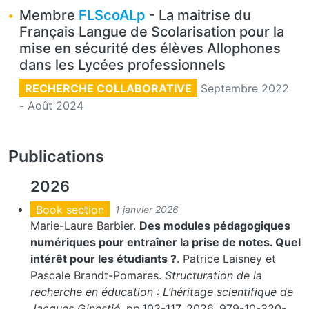
Membre
FLScoALp
- La maitrise du
Français Langue de Scolarisation pour la
mise en sécurité des élèves Allophones
dans les Lycées professionnels
RECHERCHE COLLABORATIVE
Septembre 2022
-
Août 2024
Publications
2026
Book section
1 janvier 2026
Marie-Laure Barbier.
Des modules pédagogiques
numériques pour entraîner la prise de notes. Quel
intérêt pour les étudiants ?
. Patrice Laisney et
Pascale Brandt-Pomares.
Structuration de la
recherche en éducation : L’héritage scientifique de
Jacques Ginestié
, pp.103-117, 2026, 979-10-320-