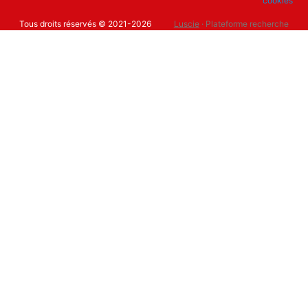
cookies
Tous droits réservés © 2021-2026
Luscie
· Plateforme recherche