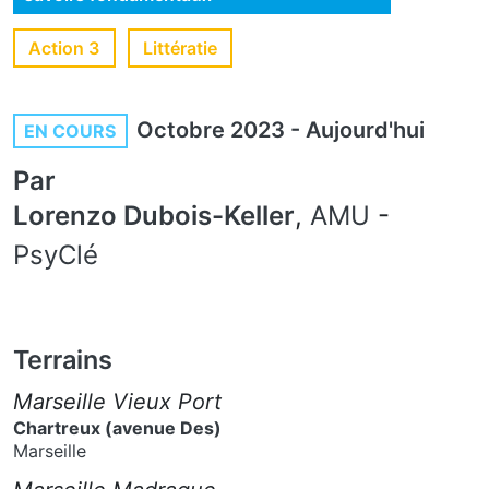
Action 3
Littératie
Octobre 2023
-
Aujourd'hui
EN COURS
Par
Lorenzo Dubois-Keller
,
AMU
-
PsyClé
Terrains
Marseille Vieux Port
Chartreux (avenue Des)
Marseille