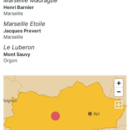
Marseille Madrague
Henri Barnier
Marseille
Marseille Etoile
Jacques Prevert
Marseille
Le Luberon
Mont Sauvy
Orgon
Carpentras
+
−
Avignon
Apt