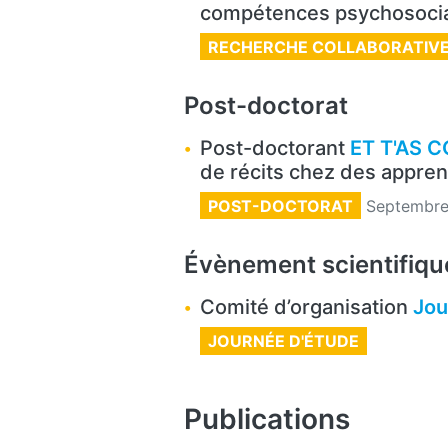
compétences psychosocia
RECHERCHE COLLABORATIV
Post-doctorat
Post-doctorant
ET T'AS C
de récits chez des appren
POST-DOCTORAT
Septembr
Évènement scientifiqu
Comité d’organisation
Jou
JOURNÉE D'ÉTUDE
Publications