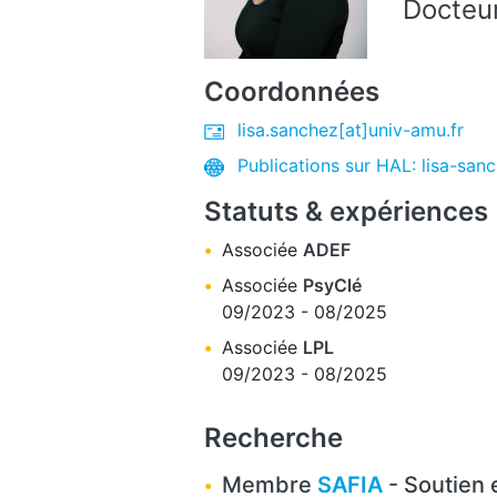
Docteu
Coordonnées
lisa.sanchez[at]univ-amu.fr
Publications sur HAL: lisa-san
Statuts & expériences
Associée
ADEF
Associée
PsyClé
09/2023
-
08/2025
Associée
LPL
09/2023
-
08/2025
Recherche
Membre
SAFIA
- Soutien 