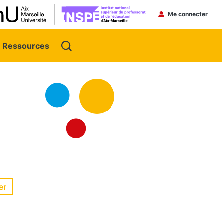
Menu du 
Me connecter
Ressources
éer