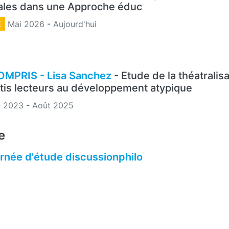
les dans une Approche éduc
E
Mai 2026
-
Aujourd'hui
OMPRIS - Lisa Sanchez
- Etude de la théatralis
tis lecteurs au développement atypique
e 2023
-
Août 2025
e
rnée d'étude discussionphilo