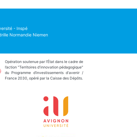
versité - Inspé
drille Normandie Niemen
Opération soutenue par l’État dans le cadre de
l’action "Territoires d'innovation pédagogique"
du Programme d’investissements d'avenir /
France 2030, opéré par la Caisse des Dépôts.