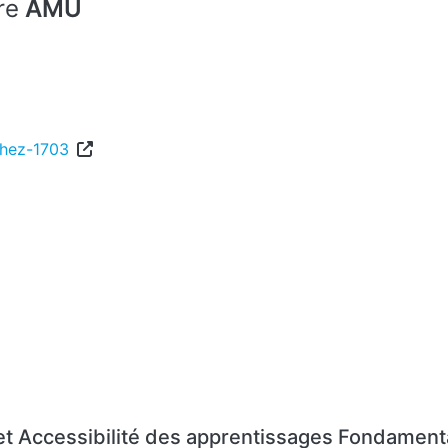
re
AMU
chez-1703
et Accessibilité des apprentissages Fondamenta