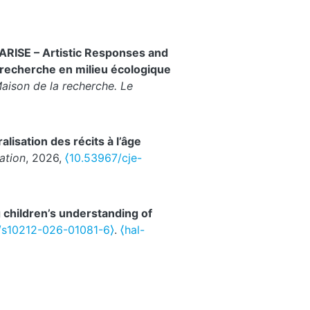
 ARISE – Artistic Responses and
e recherche en milieu écologique
aison de la recherche. Le
alisation des récits à l’âge
ation
, 2026,
⟨10.53967/cje-
 children’s understanding of
/s10212-026-01081-6⟩
.
⟨hal-