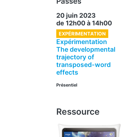
Passés
20 juin 2023
de 12h00
à
14h00
EXPÉRIMENTATION
Expérimentation
The developmental
trajectory of
transposed-word
effects
Présentiel
Ressource