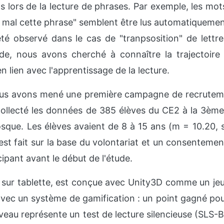
s lors de la lecture de phrases. Par exemple, les mo
 mal cette phrase" semblent être lus automatiquemen
té observé dans le cas de "tranpsosition" de lettr
de, nous avons cherché à connaître la trajectoir
lien avec l'apprentissage de la lecture.
ous avons mené une première campagne de recrutem
ollecté les données de 385 élèves du CE2 à la 3ème
que. Les élèves avaient de 8 à 15 ans (m = 10.20, s
est fait sur la base du volontariat et un consentement
ipant avant le début de l'étude.
, sur tablette, est conçue avec Unity3D comme un jeu
 avec un système de gamification : un point gagné p
veau représente un test de lecture silencieuse (SLS-Be