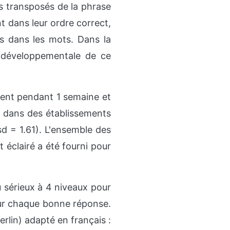
ts transposés de la phrase
t dans leur ordre correct,
es dans les mots. Dans la
e développementale de ce
ent pendant 1 semaine et
 dans des établissements
d = 1.61). L'ensemble des
 éclairé a été fourni pour
 sérieux à 4 niveaux pour
our chaque bonne réponse.
rlin) adapté en français :