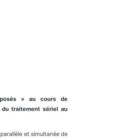
nsposés » au cours de
e du traitement sériel au
 parallèle et simultanée de