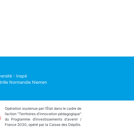
versité - Inspé
drille Normandie Niemen
Opération soutenue par l’État dans le cadre de
l’action "Territoires d'innovation pédagogique"
du Programme d’investissements d'avenir /
France 2030, opéré par la Caisse des Dépôts.