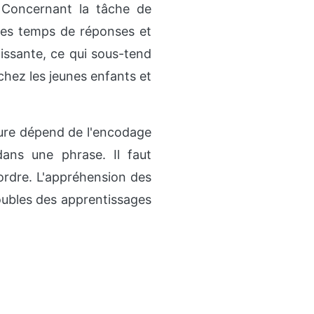
 Concernant la tâche de
les temps de réponses et
oissante, ce qui sous-tend
chez les jeunes enfants et
ecture dépend de l'encodage
ans une phrase. Il faut
rdre. L'appréhension des
oubles des apprentissages