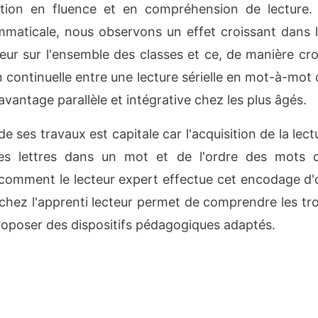
ation en fluence et en compréhension de lecture.
mmaticale, nous observons un effet croissant dans 
reur sur l'ensemble des classes et ce, de manière cr
n continuelle entre une lecture sérielle en mot-à-mot 
avantage parallèle et intégrative chez les plus âgés.
 de ses travaux est capitale car l'acquisition de la l
des lettres dans un mot et de l'ordre des mots d
omment le lecteur expert effectue cet encodage d'o
hez l'apprenti lecteur permet de comprendre les tr
roposer des dispositifs pédagogiques adaptés.