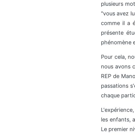
plusieurs mot
"vous avez lu
comme il a é
présente étu
phénomène en 
Pour cela, n
nous avons c
REP de Manos
passations s'
chaque partic
L'expérience
les enfants,
Le premier ni