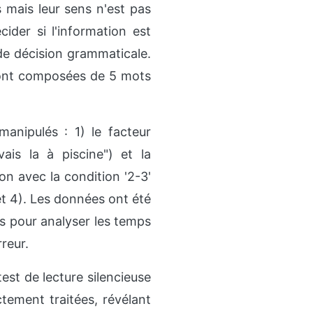
mais leur sens n'est pas
cider si l'information est
de décision grammaticale.
sont composées de 5 mots
anipulés : 1) le facteur
ais la à piscine") et la
ion avec la condition '2-3'
 et 4). Les données ont été
es pour analyser les temps
reur.
st de lecture silencieuse
ement traitées, révélant